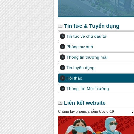
Tin tức & Tuyển dụng
Tin tức về chủ đầu tư
Phóng sự ảnh
Thông tin thương mại
Tin tuyển dụng
Hội thảo
Thông Tin Môi Trường
Liên kết website
Chung tay phòng, chống Covid-19