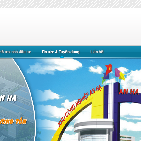
Hổ trợ nhà đầu tư
Tin tức & Tuyển dụng
Liên hệ